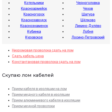
Котельники
Черноголовка
Красноармейск
Чехов
Красногорск
Шатура
Краснозаводск
Щёлково
Краснознаменск
Ликино-Дулёво
Кубинка
Лобня
Куровское
Лосино-Петровский
Нихромовая проволока сдать на лом
Сдать кабель цена
Константановая проволока сдать на лом
Скупаю лом кабелей
Прием кабеля в изоляции на лом
Прием медного кабеля в изоляции
Прием алюминиевого кабеля в изоляции
Прием медной проволоки