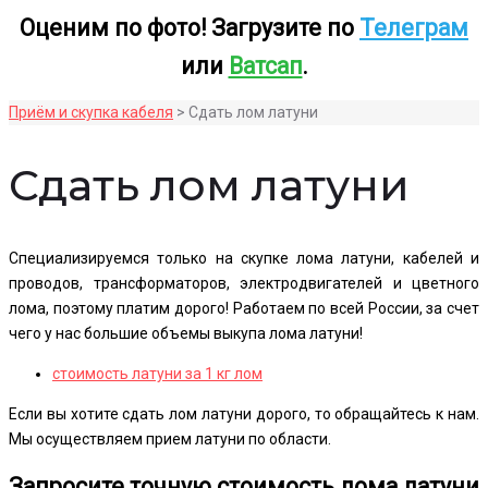
Оценим по фото! Загрузите по
Телеграм
или
Ватсап
.
Приём и скупка кабеля
>
Сдать лом латуни
Сдать
Сдать лом латуни
лом
Специализируемся только на скупке лома латуни, кабелей и
латуни
проводов, трансформаторов, электродвигателей и цветного
лома, поэтому платим дорого! Работаем по всей России, за счет
чего у нас большие объемы выкупа лома латуни!
стоимость латуни за 1 кг лом
Если вы хотите сдать лом латуни дорого, то обращайтесь к нам.
Мы осуществляем прием латуни по области.
Запросите точную стоимость лома латуни