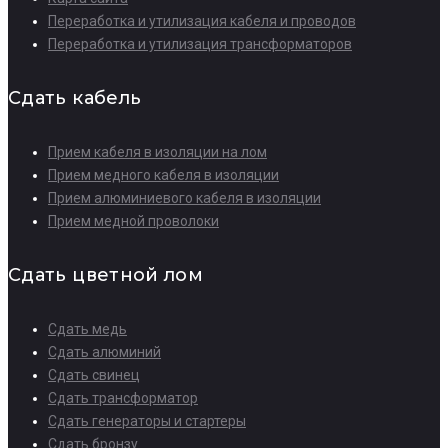
Переработка и утилизация кабеля и проводов
Переработка и утилизация трансформаторов
Сдать кабель
Прием кабеля в изоляции на лом
Прием медного кабеля в изоляции
Прием алюминиевого кабеля в изоляции
Прием медной проволоки
Сдать цветной лом
Сдать медь
Сдать алюминий
Сдать свинец
Сдать трансформатор
Сдать генераторы и стартеры
Сдать бронзу