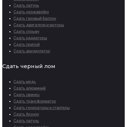
Сдать латунь
Сдать нержавейку
Сдать газовый баллон
Сдать двигатели и моторы
Сдать сурьму
Сдать радиаторы
Сдать припой
Сдать аккумулятор
Сдать черный лом
Сдать медь
Сдать алюминий
Сдать свинец
Сдать трансформатор
Сдать генераторы и стартеры
Сдать бронзу
Сдать латунь