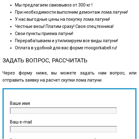
Мы предлагаем самовывоз от 300 кг.!
При необходимости выполним демонтаж лома латуни!
У нас выгодные цены на покупку лома латуни!
Честные весы! Платим сразу! Своя спецтехника!
Свои пункты приема латуни!
Перерабатываем и утилизируем все виды латуни!
Оплата в удобной для вас форме mosgorkabell.ru!
ЗАДАТЬ ВОПРОС, РАССЧИТАТЬ
Через форму ниже, вы можете задать нам вопрос, или
отправить заявку на расчет скупки лома латуни.
Ваше имя
Ваш e-mail