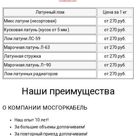
Латунный лом
Цена за 1 кг
Микс латуни (несортовая)
от 270 руб.
Кусковая латунь (кусок от 5 мм.)
от 270 руб.
Лом латуни ЛС-59
от 270 руб.
Марочная латунь Л-63
от 270 руб.
Латунная стружка
от 270 руб.
Марочная латунь Л–90
от 270 руб.
Лом латунных радиаторов
от 270 руб.
Наши преимущества
О КОМПАНИИ МОСГОРКАБЕЛЬ
Наш опыт 10 лет!
За большие объемы доплачиваем!
За повторный приезд доплачиваем!