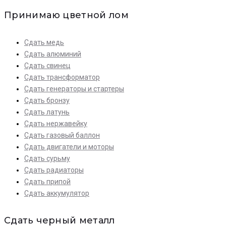
Принимаю цветной лом
Сдать медь
Сдать алюминий
Сдать свинец
Сдать трансформатор
Сдать генераторы и стартеры
Сдать бронзу
Сдать латунь
Сдать нержавейку
Сдать газовый баллон
Сдать двигатели и моторы
Сдать сурьму
Сдать радиаторы
Сдать припой
Сдать аккумулятор
Сдать черный металл