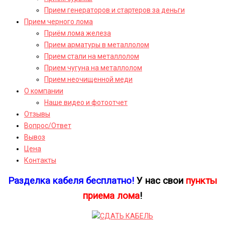
Прием генераторов и стартеров за деньги
Прием черного лома
Приём лома железа
Прием арматуры в металлолом
Прием стали на металлолом
Прием чугуна на металлолом
Прием неочищенной меди
О компании
Наше видео и фотоотчет
Отзывы
Вопрос/Ответ
Вывоз
Цена
Контакты
Разделка кабеля бесплатно!
У нас свои
пункты
приема лома
!